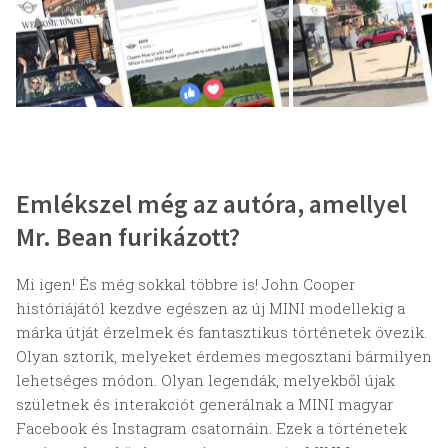
Emlékszel még az autóra, amellyel
Mr. Bean furikázott?
Mi igen! És még sokkal többre is! John Cooper
históriájától kezdve egészen az új MINI modellekig a
márka útját érzelmek és fantasztikus történetek övezik.
Olyan sztorik, melyeket érdemes megosztani bármilyen
lehetséges módon. Olyan legendák, melyekből újak
születnek és interakciót generálnak a MINI magyar
Facebook és Instagram csatornáin. Ezek a történetek