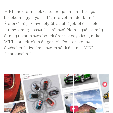
MINI-snek lenni sokkal többet jelent, mint csupán
birtokolni egy olyan autót, melyet mindenki imád.
Életérzésről, szenvedélyről, barátságokról és az élet
intenzív megtapasztalásáról szól. Nem tagadjuk, még
önmagunkat is szexibbnek érezzük egy kicsit, mikor
MINI-s projekteken dolgozunk. Pont ezeket az
érzéseket és izgalmat szeretnénk átadni a MINI
fanatikusoknak.