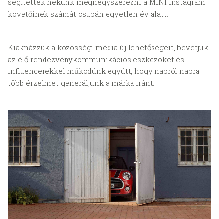
segítettek nekünk megnégyszerezni a MINI Instagram
követőinek számát csupán egyetlen év alatt.
Kiaknázzuk a közösségi média új lehetőségeit, bevetjük
az élő rendezvénykommunikációs eszközöket és
influencerekkel működünk együtt, hogy napról napra
több érzelmet generáljunk a márka iránt.